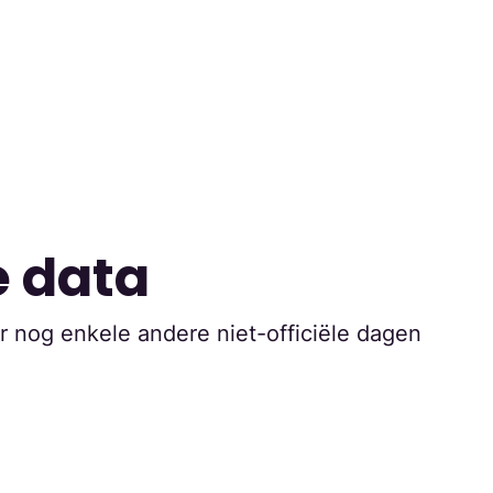
e data
er nog enkele andere niet-officiële dagen