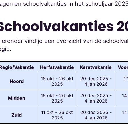
agen en schoolvakanties in het schooljaar 202
Schoolvakanties 
ieronder vind je een overzicht van de schoolva
egio.
Regio/Vakantie
Herfstvakantie
Kerstvakantie
Voor
18 okt - 26 okt
20 dec 2025 -
2
Noord
2025
4 jan 2026
18 okt - 26 okt
20 dec 2025 -
14
Midden
2025
4 jan 2026
11 okt - 26 okt
20 dec 2025 -
14
Zuid
2025
4 jan 2026