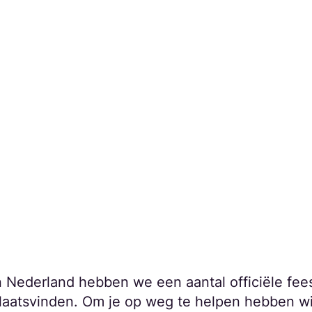
n Nederland hebben we een aantal officiële fees
laatsvinden. Om je op weg te helpen hebben wij