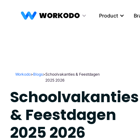
Product
Br
Workodo
>
Blogs
>
Schoolvakanties & Feestdagen
2025 2026
Schoolvakanties
& Feestdagen
2025 2026