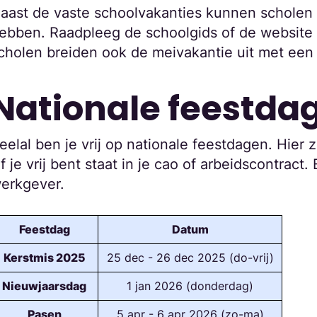
aast de vaste schoolvakanties kunnen scholen 
ebben. Raadpleeg de schoolgids of de website 
cholen breiden ook de meivakantie uit met een 
Nationale feestda
eelal ben je vrij op nationale feestdagen. Hier z
f je vrij bent staat in je cao of arbeidscontract.
erkgever.
Feestdag
Datum
Kerstmis 2025
25 dec - 26 dec 2025 (do-vrij)
Nieuwjaarsdag
1 jan 2026 (donderdag)
Pasen
5 apr - 6 apr 2026 (zo-ma)