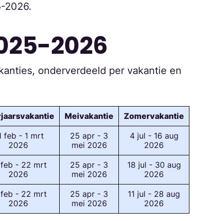
5-2026.
2025-2026
kanties, onderverdeeld per vakantie en
jaarsvakantie
Meivakantie
Zomervakantie
1 feb - 1 mrt
25 apr - 3
4 jul - 16 aug
2026
mei 2026
2026
 feb - 22 mrt
25 apr - 3
18 jul - 30 aug
2026
mei 2026
2026
 feb - 22 mrt
25 apr - 3
11 jul - 28 aug
2026
mei 2026
2026