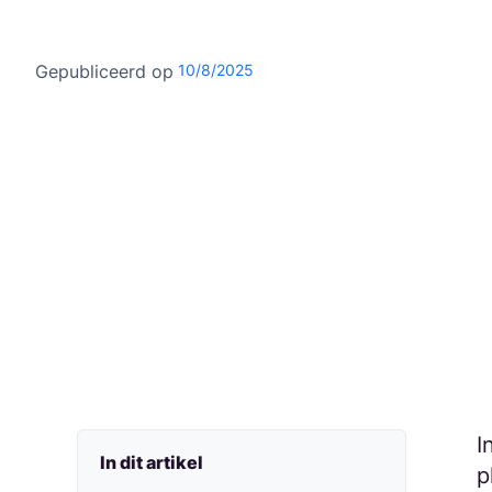
Gepubliceerd op
10/8/2025
I
In dit artikel
p